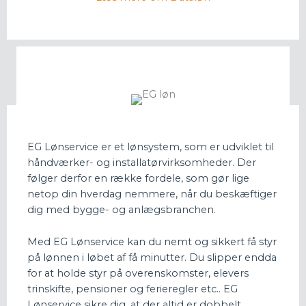
EG Lønservice er et lønsystem, som er udviklet til
håndværker- og installatørvirksomheder. Der
følger derfor en række fordele, som gør lige
netop din hverdag nemmere, når du beskæftiger
dig med bygge- og anlægsbranchen.
Med EG Lønservice kan du nemt og sikkert få styr
på lønnen i løbet af få minutter. Du slipper endda
for at holde styr på overenskomster, elevers
trinskifte, pensioner og ferieregler etc.. EG
Lønservice sikre dig, at der altid er dobbelt