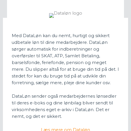
Med DataLøn kan du nemt, hurtigt og sikkert
udbetale løn til dine medarbejdere. DataLøn
sørger automatisk for indberetninger og
overførsler til SKAT, ATP, Samlet Betaling,
barselsfonde, feriefonde, pension og meget
mere. Du slipper altså for at bruge din tid på det. I
stedet for kan du bruge tid på at udvikle din
forretning, sælge mere, pleje dine kunder osv.
DataLøn sender også medarbejdernes lønsedler
til deres e-boks og dine lønbilag bliver sendt til
virksomhedens eget e-arkiv i DataLøn. Det er
nemt, og det er sikkert.
Læs mere om Dataløn