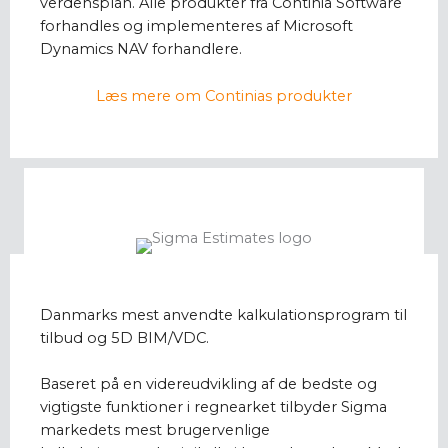
verdensplan. Alle produkter fra Continia Software
forhandles og implementeres af Microsoft
Dynamics NAV forhandlere.
Læs mere om Continias produkter
Danmarks mest anvendte kalkulationsprogram til
tilbud og 5D BIM/VDC.
Baseret på en videreudvikling af de bedste og
vigtigste funktioner i regnearket tilbyder Sigma
markedets mest brugervenlige