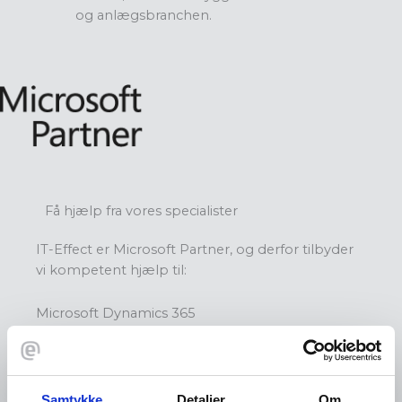
og anlægsbranchen.
Få hjælp fra vores specialister
IT-Effect er Microsoft Partner, og derfor tilbyder
vi kompetent hjælp til:
Microsoft Dynamics 365
Business Central - implementering og support
Udvidelser til Business Central, målrettet bygge-
og anlægsbranchen
Samtykke
Detaljer
Om