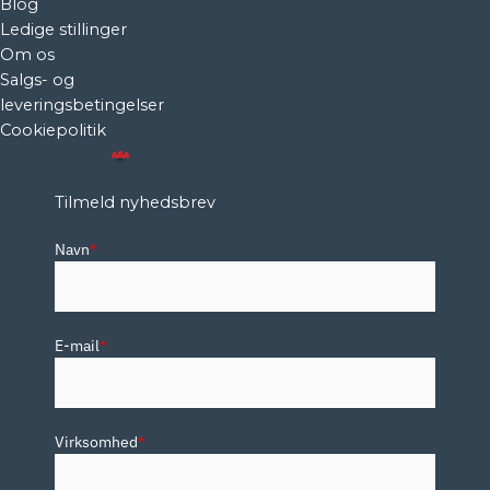
Blog
Ledige stillinger
Om os
Salgs- og
leveringsbetingelser
Cookiepolitik
Tilmeld nyhedsbrev
Navn
*
E-mail
*
Virksomhed
*