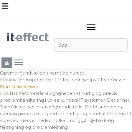
Gå
til
indholdet
Optimer fjernhjælpen nemt og hurtigt
Effektiv fjernsupport fra IT-Effect ved hjælp af TeamViewer
Start TeamViewer
Hos IT-Effect forstår vi vigtigheden af hurtig og præcis
problemhåndtering i vores kunders IT-systemer. Det er her,
TeamViewer spiller en afgørende rolle. Dette anerkendte
værktøj giver os mulighed for hurtigt og nemt at forbinde til
vores kunders enheder, hvilket muliggør øjeblikkelig
fejlsøgning og problemløsning.