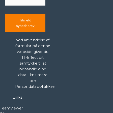
Tilmeld
nyhedsbrev
Ved anvendelse af
formular på denne
webside giver du
IT-Effect dit
samtykke til at
behandle dine
data - læs mere
om
Persondatapolitikken
Links
TeamViewer